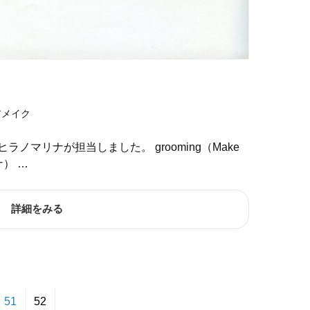
アメイク
クをヒラノマリナが担当しました。 grooming（Make
リナ） …
詳細をみる
51
52