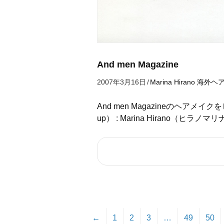
And men Magazine
2007年3月16日
/
Marina Hirano
海外ヘ
And men Magazineのヘアメイ
up） : Marina Hirano（ヒラノマ
←
1
2
3
…
49
50