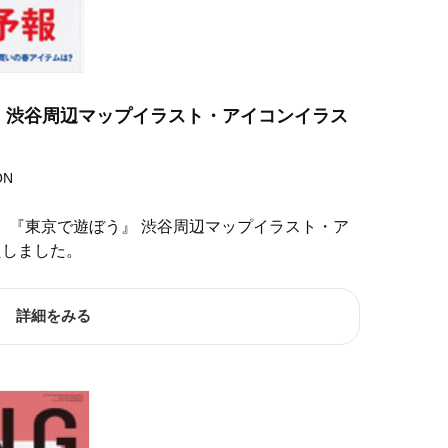
girl』渋谷周辺マップイラスト・アイコンイラス
ON
girl』 『東京で遊ぼう』 渋谷周辺マップイラスト・ア
たしました。
詳細をみる