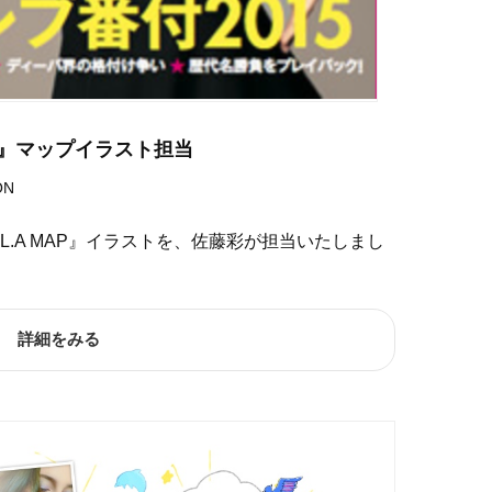
irl』マップイラスト担当
ON
l』 『L.A MAP』イラストを、佐藤彩が担当いたしまし
詳細をみる