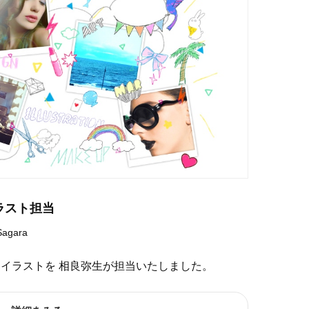
イラスト担当
Sagara
メインイラストを 相良弥生が担当いたしました。