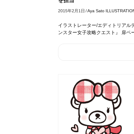
を担当
2015年2月1日
/
Aya Sato
ILLUSTRATIO
イラストレーター/エディトリアルデ
ンスター女子攻略クエスト』 扉ペ