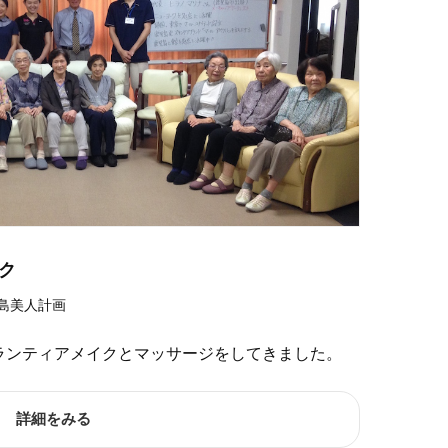
ク
島美人計画
ランティアメイクとマッサージをしてきました。
詳細をみる