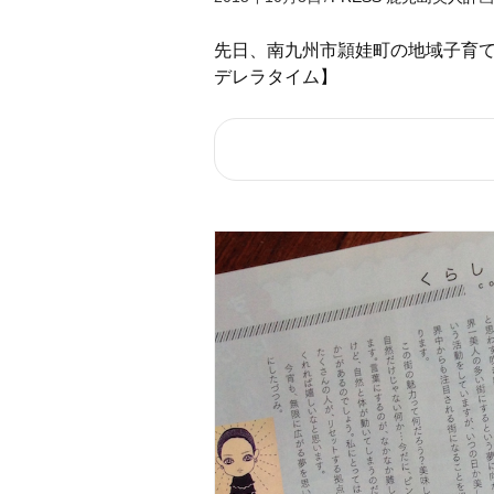
先日、南九州市頴娃町の地域子育て
デレラタイム】