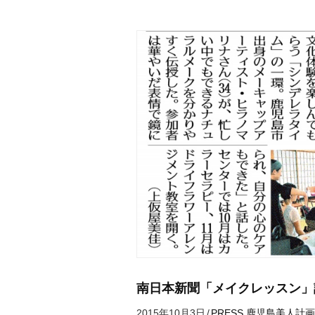
南日本新聞「メイクレッスン」
2015年10月3日
/
PRESS
鹿児島美人計画