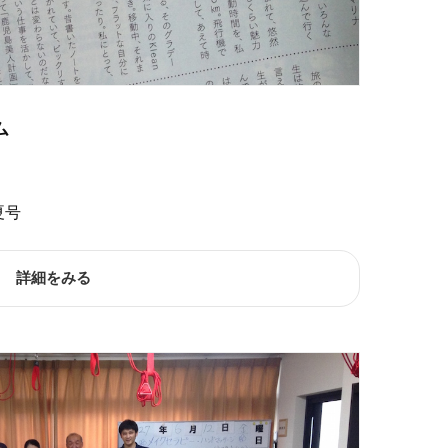
ム
夏号
詳細をみる