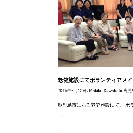
老健施設にてボランティアメイ
2015年6月12日
/
Makiko Kawabata
鹿児
鹿児島市にある老健施設にて、 ボ