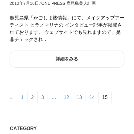
2010年7月16日
/
ONE
PRESS
鹿児島美人計画
鹿児島県「かごしま旅情報」にて、メイクアップアー
ティスト ヒラノマリナの インタビュー記事が掲載さ
れております。 ウェブサイトでも見れますので、是
非チェックされ…
詳細をみる
←
1
2
3
…
12
13
14
15
CATEGORY