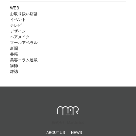
WEB
お取り扱い店舗
イベント
テレビ
デザイン
ヘアメイク
マールアペラル
新聞
書籍
美容コラム連載
講師
雑誌
株式会社 MarUnited
ABOUT US
NEWS