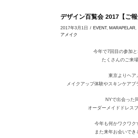
デザイン百覧会 2017【ご
2017年3月1日
/
EVENT
,
MARAPELAR
,
アメイク
今年で7回目の参加
たくさんのご来
東京よりヘア
メイクアップ体験やスキンケアブ
NYで出会った
オーダーメイドドレス
今年も何かワクワク
また来年お会いでき