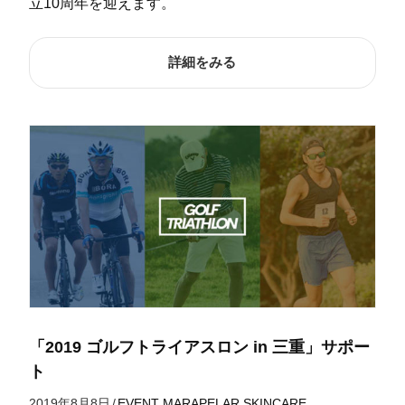
立10周年を迎えます。
詳細をみる
「2019 ゴルフトライアスロン in 三重」サポー
ト
2019年8月8日
/
EVENT
MARAPELAR
SKINCARE