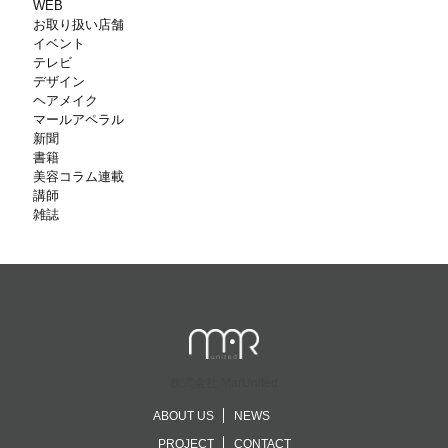
WEB
お取り扱い店舗
イベント
テレビ
デザイン
ヘアメイク
マールアペラル
新聞
書籍
美容コラム連載
講師
雑誌
株式会社 MarUnited
ABOUT US
NEWS
PROJECT
CONTACT