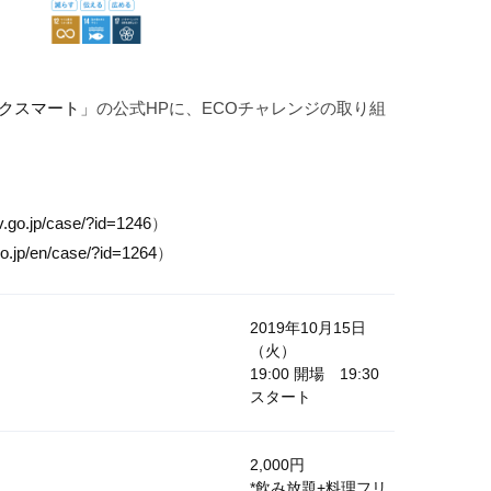
スチックスマート
」の公式HPに、ECOチャレンジの取り組
nv.go.jp/case/?id=1246
）
.go.jp/en/case/?id=1264
）
2019年10月15日
（火）
19:00 開場 19:30
スタート
2,000円
*飲み放題+料理フリ