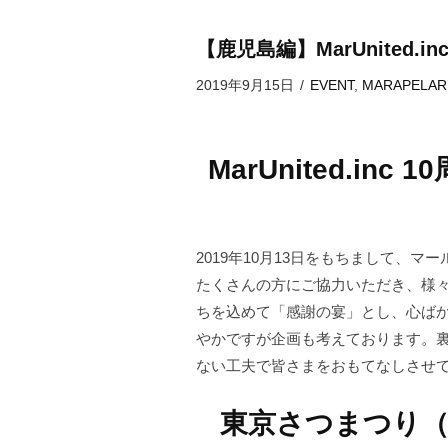
【鹿児島編】MarUnited.i
2019年9月15日
/
EVENT
,
MARAPELAR
MarUnited.in
2019年10月13日をもちまして、
たくさんの方にご協力いただき、様
ちを込めて「感謝の宴」とし、心ば
やかですが企画も考えております。裏
ない工夫で皆さまをおもてなしさせ
東京さつまつり（en