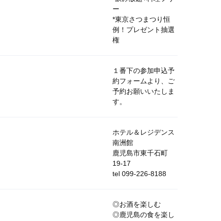
ー
*東京さつまつり恒
例！プレゼント抽選
権
１番下の参加申込予
約フォームより、ご
予約お願いいたしま
す。
ホテル＆レジデンス
南洲館
鹿児島市東千石町
19-17
tel 099-226-8188
◎お酒を楽しむ
◎鹿児島の食を楽し