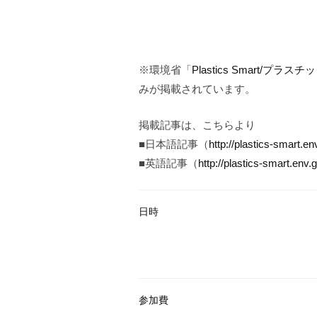
※環境省「
Plastics Smart/プラ
みが掲載されています。
掲載記事は、こちらより
■日本語記事（
http://plastics-smart.e
■英語記事（
http://plastics-smart.env
日時
参加費