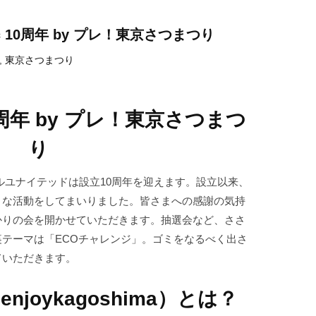
nc 10周年 by プレ！東京さつまつり
,
東京さつまつり
c 10周年 by プレ！東京さつまつ
り
マールユナイテッドは設立10周年を迎えます。
設立以来、
々な活動をしてまいりました。皆さまへの感謝の気持
かりの会を開かせていただきます。抽選会など、ささ
テーマは「ECOチャレンジ」。ゴミをなるべく出さ
ていただきます。
joykagoshima）とは？