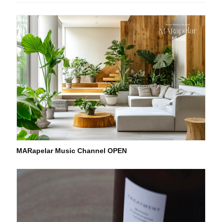
MARapelar Music Channel OPEN