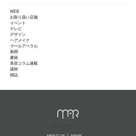
WEB
お取り扱い店舗
イベント
テレビ
デザイン
ヘアメイク
マールアペラル
新聞
書籍
美容コラム連載
講師
雑誌
株式会社 MarUnited
ABOUT US
NEWS