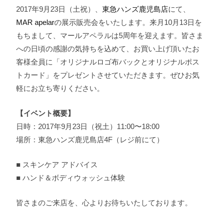
2017年9月23日（土祝）、
東急ハンズ鹿児島店
にて、
MAR apelar
の展示販売会をいたします。
来月10月13日を
もちまして、マールアペラルは5周年を迎えます。皆さま
への日頃の感謝の気持ちを込めて、お買い上げ頂いたお
客様全員に「オリジナルロゴ布バックとオリジナルポス
トカード」をプレゼントさせていただきます。ぜひお気
軽にお立ち寄りください。
【イベント概要】
日時：2017年9月23日（祝土）11:00〜18:00
場所：東急ハンズ鹿児島店4F（レジ前にて）
■ スキンケア アドバイス
■ ハンド＆ボディウォッシュ体験
皆さまのご来店を、心よりお待ちいたしております。