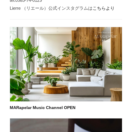
tel:0985-74-0129
Lierre （リエール）公式インスタグラムは
こちらより
MARapelar Music Channel OPEN