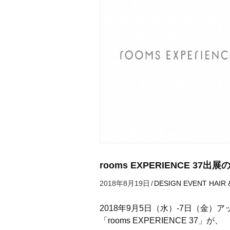
rooms EXPERIENCE 37出
2018年8月19日
/
DESIGN
EVENT
HAIR
2018年9月5日（水）-7日（金
「rooms EXPERIENCE 37」が、