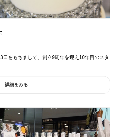
た
月13日をもちまして、創立9周年を迎え10年目のスタ
詳細をみる