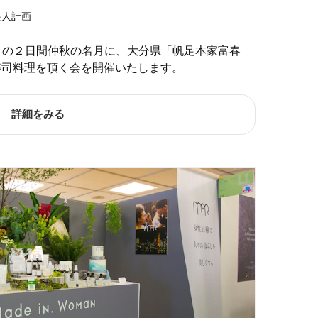
美人計画
月祝）の２日間仲秋の名月に、大分県「帆足本家富春
寿司料理を頂く会を開催いたします。
詳細をみる