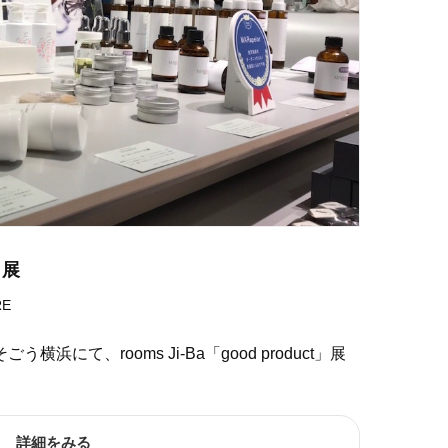
」展
RE
う横浜にて、rooms Ji-Ba「good product」展
詳細をみる